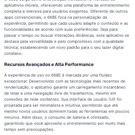
aplicativos móveis, oferecendo uma plataforma de entretenimento
completa e imersiva para usuários exigentes. Diferente de outros
apps convencionais, o 668E foca na personalização da
experiência, permitindo que cada usuário adapte o conteúdo e as
funcionalidades de acordo com suas preferências. Seja para
passar o tempo ou buscar interações dinâmicas, este aplicativo se
destaca pela versatilidade e pelo compromisso com a qualidade
técnica, estabelecendo um novo padrão para o seu lazer digital
cotidiano.
Recursos Avançados e Alta Performance
A experiência de uso no 668E é marcada por uma fluidez
excepcional. Desenvolvido com as tecnologias mais recentes de
renderização, o aplicativo garante um carregamento instantâneo
de telas e uma navegação livre de travamentos, mesmo em
conexões de rede oscilantes. Sua interface de usuário (UI) foi
projetada para ser minimalista e intuitiva, permitindo que até
mesmo novos usuários dominem todas as ferramentas em poucos
minutos. Além disso, o consumo de bateria é otimizado,
garantindo que você aproveite o entretenimento por muito mais
tempo sem preocupações.